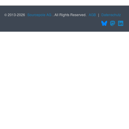
© 2013-2026
Sourcepole AG
. All Rights Reserved.
AGB
|
Datenschutz