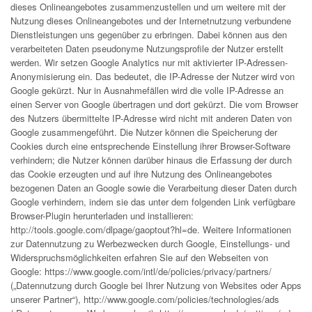
dieses Onlineangebotes zusammenzustellen und um weitere mit der
Nutzung dieses Onlineangebotes und der Internetnutzung verbundene
Dienstleistungen uns gegenüber zu erbringen. Dabei können aus den
verarbeiteten Daten pseudonyme Nutzungsprofile der Nutzer erstellt
werden. Wir setzen Google Analytics nur mit aktivierter IP-Adressen-
Anonymisierung ein. Das bedeutet, die IP-Adresse der Nutzer wird von
Google gekürzt. Nur in Ausnahmefällen wird die volle IP-Adresse an
einen Server von Google übertragen und dort gekürzt. Die vom Browser
des Nutzers übermittelte IP-Adresse wird nicht mit anderen Daten von
Google zusammengeführt. Die Nutzer können die Speicherung der
Cookies durch eine entsprechende Einstellung ihrer Browser-Software
verhindern; die Nutzer können darüber hinaus die Erfassung der durch
das Cookie erzeugten und auf ihre Nutzung des Onlineangebotes
bezogenen Daten an Google sowie die Verarbeitung dieser Daten durch
Google verhindern, indem sie das unter dem folgenden Link verfügbare
Browser-Plugin herunterladen und installieren:
http://tools.google.com/dlpage/gaoptout?hl=de
. Weitere Informationen
zur Datennutzung zu Werbezwecken durch Google, Einstellungs- und
Widerspruchsmöglichkeiten erfahren Sie auf den Webseiten von
Google:
https://www.google.com/intl/de/policies/privacy/partners/
(„Datennutzung durch Google bei Ihrer Nutzung von Websites oder Apps
unserer Partner“),
http://www.google.com/policies/technologies/ads