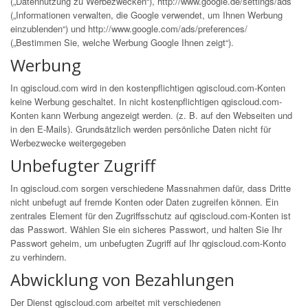
(„Datennutzung zu Werbezwecken“),
http://www.google.de/settings/ads
(„Informationen verwalten, die Google verwendet, um Ihnen Werbung
einzublenden“) und
http://www.google.com/ads/preferences/
(„Bestimmen Sie, welche Werbung Google Ihnen zeigt“).
Werbung
In qgiscloud.com wird in den kostenpflichtigen qgiscloud.com-Konten
keine Werbung geschaltet. In nicht kostenpflichtigen qgiscloud.com-
Konten kann Werbung angezeigt werden. (z. B. auf den Webseiten und
in den E-Mails). Grundsätzlich werden persönliche Daten nicht für
Werbezwecke weitergegeben
Unbefugter Zugriff
In qgiscloud.com sorgen verschiedene Massnahmen dafür, dass Dritte
nicht unbefugt auf fremde Konten oder Daten zugreifen können. Ein
zentrales Element für den Zugriffsschutz auf qgiscloud.com-Konten ist
das Passwort. Wählen Sie ein sicheres Passwort, und halten Sie Ihr
Passwort geheim, um unbefugten Zugriff auf Ihr qgiscloud.com-Konto
zu verhindern.
Abwicklung von Bezahlungen
Der Dienst qgiscloud.com arbeitet mit verschiedenen