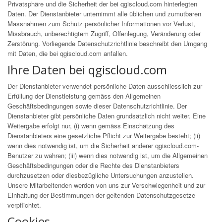
Privatsphäre und die Sicherheit der bei qgiscloud.com hinterlegten
Daten. Der Dienstanbieter unternimmt alle üblichen und zumutbaren
Massnahmen zum Schutz persönlicher Informationen vor Verlust,
Missbrauch, unberechtigtem Zugriff, Offenlegung, Veränderung oder
Zerstörung. Vorliegende Datenschutzrichtlinie beschreibt den Umgang
mit Daten, die bei qgiscloud.com anfallen.
Ihre Daten bei qgiscloud.com
Der Dienstanbieter verwendet persönliche Daten ausschliesslich zur
Erfüllung der Dienstleistung gemäss den Allgemeinen
Geschäftsbedingungen sowie dieser Datenschutzrichtlinie. Der
Dienstanbieter gibt persönliche Daten grundsätzlich nicht weiter. Eine
Weitergabe erfolgt nur, (i) wenn gemäss Einschätzung des
Dienstanbieters eine gesetzliche Pflicht zur Weitergabe besteht; (ii)
wenn dies notwendig ist, um die Sicherheit anderer qgiscloud.com-
Benutzer zu wahren; (iii) wenn dies notwendig ist, um die Allgemeinen
Geschäftsbedingungen oder die Rechte des Dienstanbieters
durchzusetzen oder diesbezügliche Untersuchungen anzustellen.
Unsere Mitarbeitenden werden von uns zur Verschwiegenheit und zur
Einhaltung der Bestimmungen der geltenden Datenschutzgesetze
verpflichtet.
Cookies