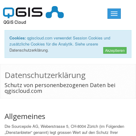
Toggle
navigation
Cookies:
qgiscloud.com verwendet Session Cookies und
zusätzliche Cookies für die Analytik. Siehe unsere
Datenschutzerklärung
.
Akzeptieren
Datenschutzerklärung
Schutz von personenbezogenen Daten bei
qgiscloud.com
Allgemeines
Die Sourcepole AG, Weberstrasse 5, CH-8004 Zürich (im Folgenden
„Dienstanbieter“ genannt) legt grossen Wert auf den Schutz Ihrer