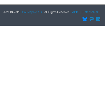
© 2013-2026
Sourcepole AG
. All Rights Reserved.
AGB
|
Datenschutz