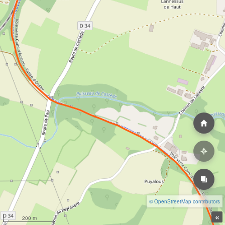
© OpenStreetMap contributors
«
200 m