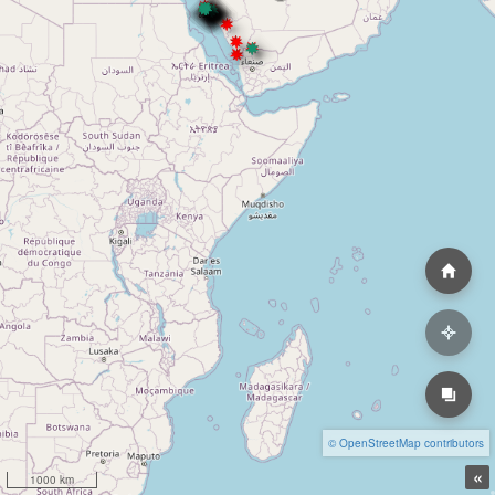
© OpenStreetMap contributors
«
1000 km