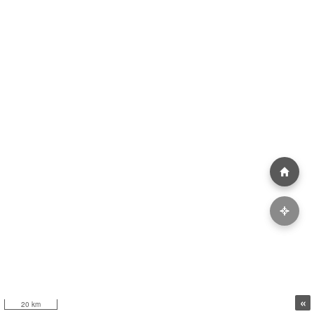
«
20 km