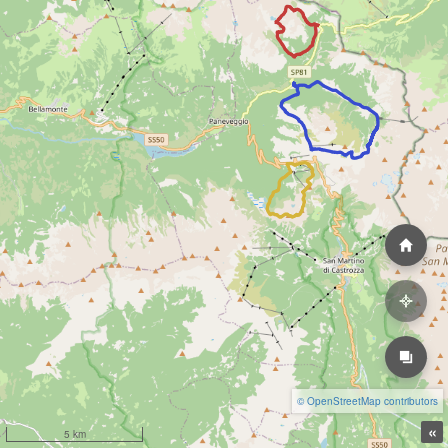
© OpenStreetMap contributors
«
5 km