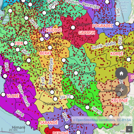
© OpenStreetMap contributors, CC-BY-SA
«
20 km