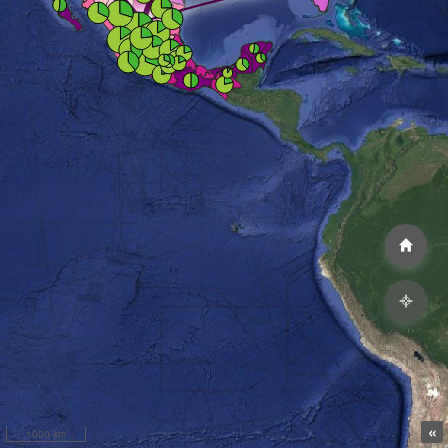
«
1000 km