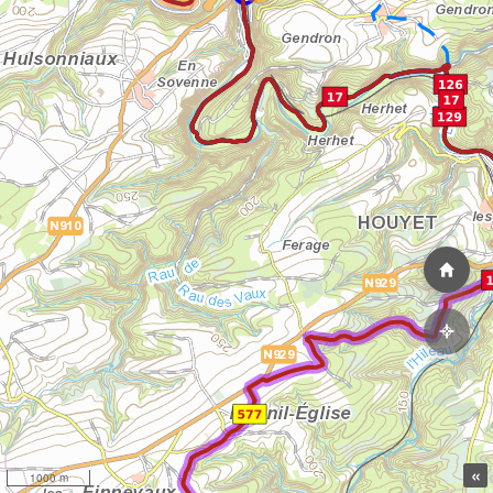
«
1000 m