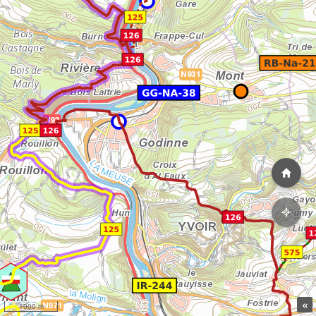
«
1000 m