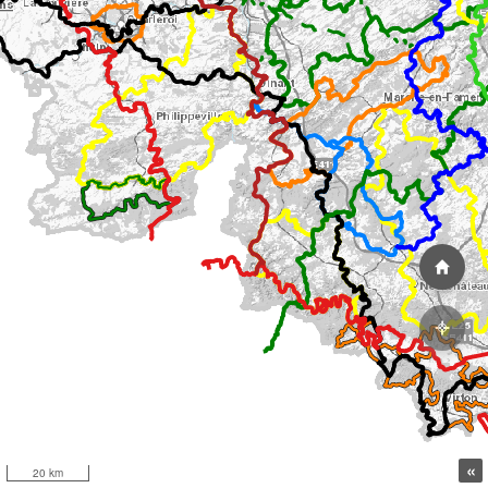
«
20 km