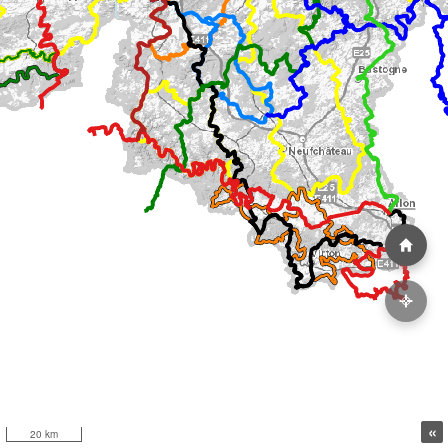
«
20 km