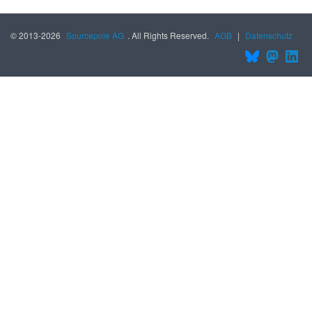
© 2013-2026
Sourcepole AG
. All Rights Reserved.
AGB
|
Datenschutz