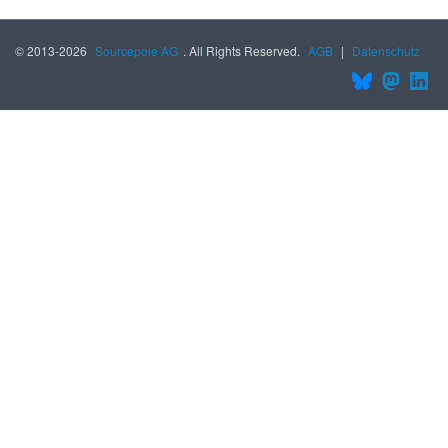
© 2013-2026
Sourcepole AG
. All Rights Reserved.
AGB
|
Datenschutz