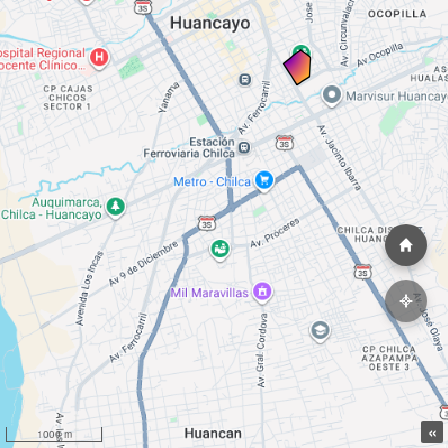
«
1000 m