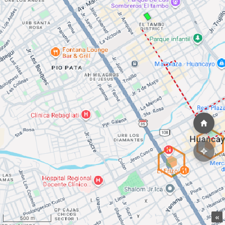
«
500 m