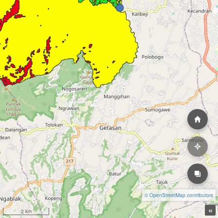
© OpenStreetMap contributors
«
2 km