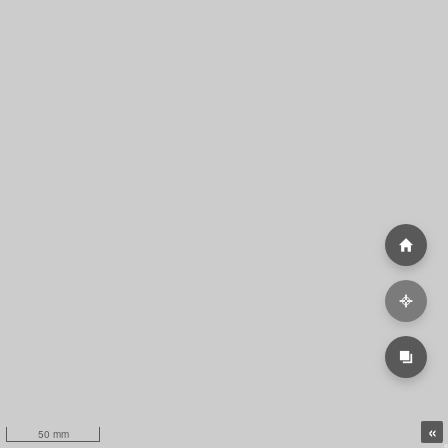
«
50 mm