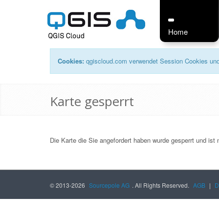
Home
Cookies:
qgiscloud.com verwendet Session Cookies und 
Karte gesperrt
Die Karte die Sie angefordert haben wurde gesperrt und ist n
© 2013-2026
Sourcepole AG
. All Rights Reserved.
AGB
|
D