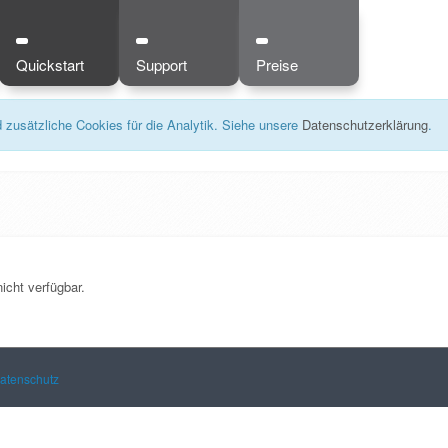
Quickstart
Support
Preise
zusätzliche Cookies für die Analytik. Siehe unsere
Datenschutzerklärung
.
icht verfügbar.
atenschutz