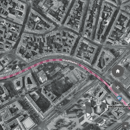
«
200 m