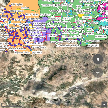
«
20 km