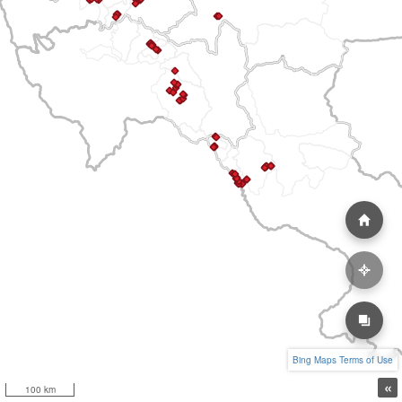
Bing Maps Terms of Use
«
100 km