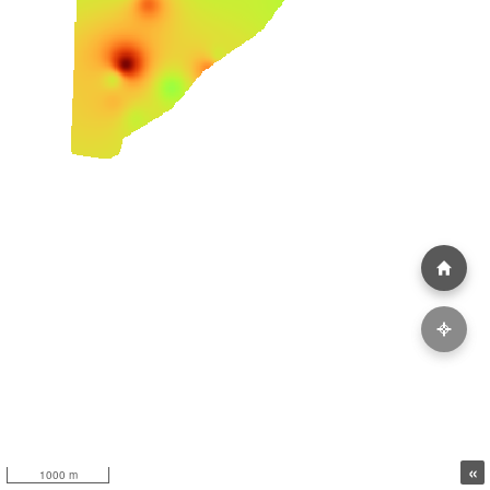
«
1000 m