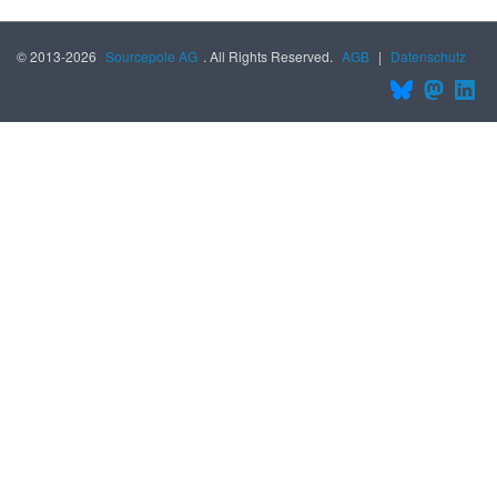
© 2013-2026
Sourcepole AG
. All Rights Reserved.
AGB
|
Datenschutz