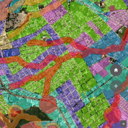
«
500 m