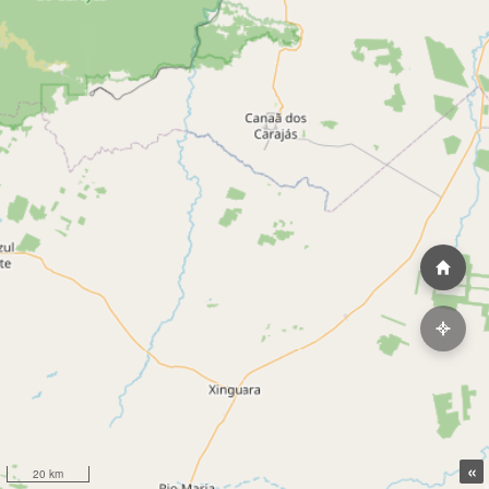
«
20 km