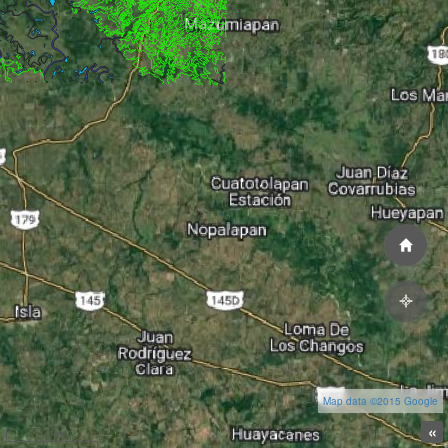
Map data ©2015 Google
«
10 km