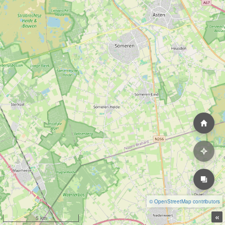
© OpenStreetMap contributors
«
5 km