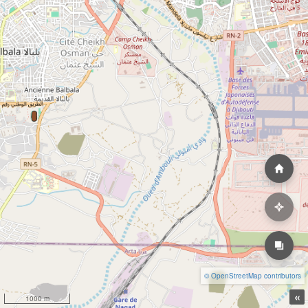
© OpenStreetMap contributors
«
1000 m